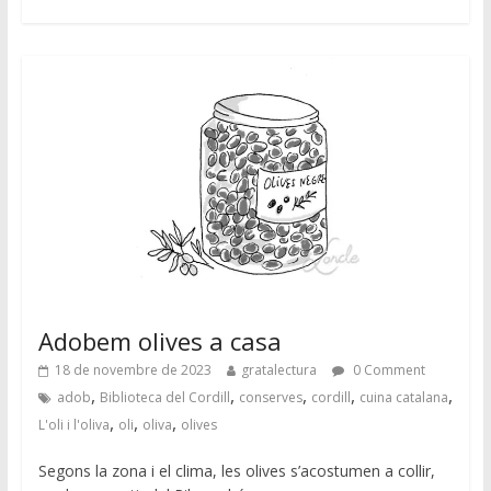
Adobem olives a casa
18 de novembre de 2023
gratalectura
0 Comment
,
,
,
,
,
adob
Biblioteca del Cordill
conserves
cordill
cuina catalana
,
,
,
L'oli i l'oliva
oli
oliva
olives
Segons la zona i el clima, les olives s’acostumen a collir,