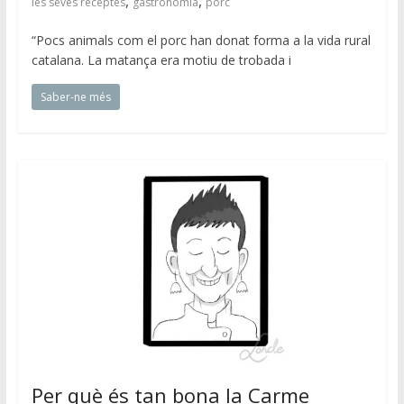
,
,
les seves receptes
gastronomia
porc
“Pocs animals com el porc han donat forma a la vida rural
catalana. La matança era motiu de trobada i
Saber-ne més
Per què és tan bona la Carme