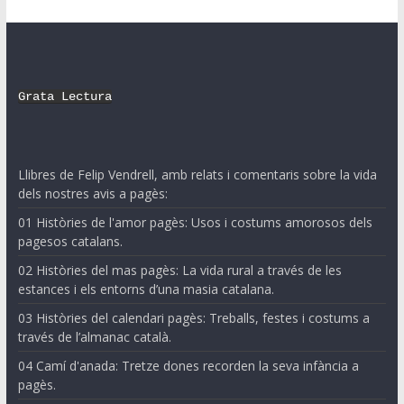
Grata Lectura
Llibres de Felip Vendrell, amb relats i comentaris sobre la vida
dels nostres avis a pagès:
01 Històries de l'amor pagès: Usos i costums amorosos dels
pagesos catalans.
02 Històries del mas pagès: La vida rural a través de les
estances i els entorns d’una masia catalana.
03 Històries del calendari pagès: Treballs, festes i costums a
través de l’almanac català.
04 Camí d'anada: Tretze dones recorden la seva infància a
pagès.