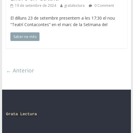
19 de setembre de 2024
gratalectura
0 Comment
El dilluns 23 de setembre presentem a les 17:30 el nou
“Teatrí Contacontes” en el marc de la Setmana del
Saber-ne més
← Anterior
Grata Lectura