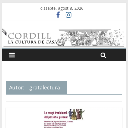
dissabte, agost 8, 2026
Autor:
gratalectura