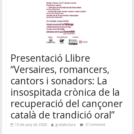
Presentació Llibre
“Versaires, romancers,
cantors i sonadors: La
insospitada crònica de la
recuperació del cançoner
català de trandició oral”
10 de juny de 2026
gratalectura
0 Comment