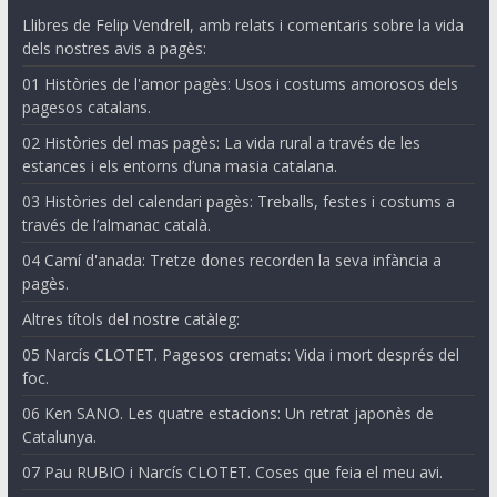
Llibres de Felip Vendrell, amb relats i comentaris sobre la vida
dels nostres avis a pagès:
01 Històries de l'amor pagès: Usos i costums amorosos dels
pagesos catalans.
02 Històries del mas pagès: La vida rural a través de les
estances i els entorns d’una masia catalana.
03 Històries del calendari pagès: Treballs, festes i costums a
través de l’almanac català.
04 Camí d'anada: Tretze dones recorden la seva infància a
pagès.
Altres títols del nostre catàleg:
05 Narcís CLOTET. Pagesos cremats: Vida i mort després del
foc.
06 Ken SANO. Les quatre estacions: Un retrat japonès de
Catalunya.
07 Pau RUBIO i Narcís CLOTET. Coses que feia el meu avi.