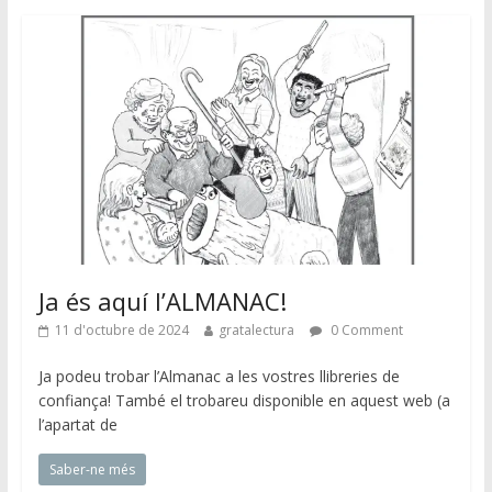
Ja és aquí l’ALMANAC!
11 d'octubre de 2024
gratalectura
0 Comment
Ja podeu trobar l’Almanac a les vostres llibreries de
confiança! També el trobareu disponible en aquest web (a
l’apartat de
Saber-ne més