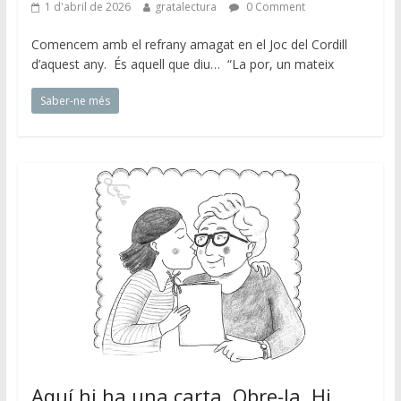
1 d'abril de 2026
gratalectura
0 Comment
Comencem amb el refrany amagat en el Joc del Cordill
d’aquest any. És aquell que diu… “La por, un mateix
Saber-ne més
Aquí hi ha una carta. Obre-la. Hi