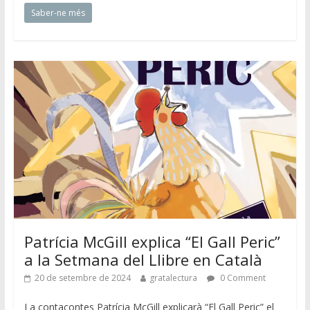
Saber-ne més
Patrícia McGill explica “El Gall Peric”
a la Setmana del Llibre en Català
20 de setembre de 2024
gratalectura
0 Comment
La contacontes Patrícia McGill explicarà “El Gall Peric” el