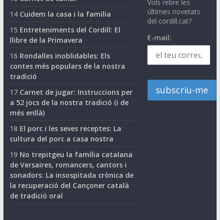
Vols rebre les
últimes novetats
14
Cuidem la casa i la família
del cordill.cat?
15
Entreteniments del Cordill: El
E-mail:
llibre de la Primavera
16
Rondalles inoblidables: Els
contes més populars de la nostra
tradició
17
Carnet de jugar: Instruccions per
a 52 jocs de la nostra tradició (i de
més enllà)
18
El porc i les seves receptes: La
cultura del porc a casa nostra
19
No trepitgeu la família catalana
de Versaires, romancers, cantors i
sonadors: La insospitada crònica de
la recuperació del Cançoner català
de tradició oral