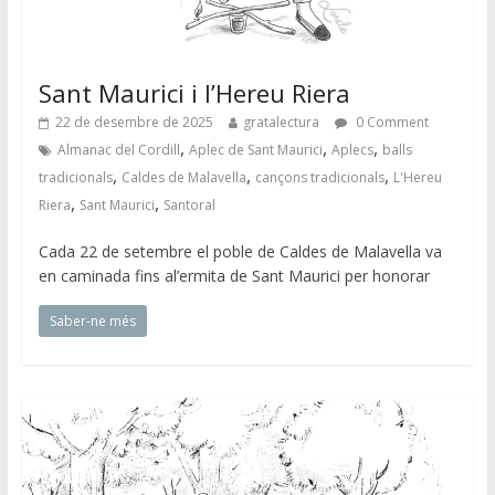
Sant Maurici i l’Hereu Riera
22 de desembre de 2025
gratalectura
0 Comment
,
,
,
Almanac del Cordill
Aplec de Sant Maurici
Aplecs
balls
,
,
,
tradicionals
Caldes de Malavella
cançons tradicionals
L'Hereu
,
,
Riera
Sant Maurici
Santoral
Cada 22 de setembre el poble de Caldes de Malavella va
en caminada fins al’ermita de Sant Maurici per honorar
Saber-ne més