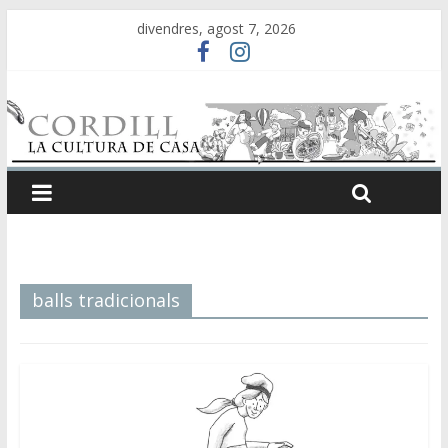
divendres, agost 7, 2026
balls tradicionals