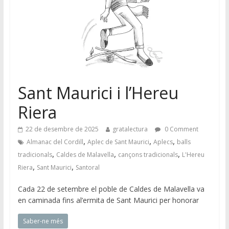
Sant Maurici i l’Hereu
Riera
22 de desembre de 2025
gratalectura
0 Comment
,
,
,
Almanac del Cordill
Aplec de Sant Maurici
Aplecs
balls
,
,
,
tradicionals
Caldes de Malavella
cançons tradicionals
L'Hereu
,
,
Riera
Sant Maurici
Santoral
Cada 22 de setembre el poble de Caldes de Malavella va
en caminada fins al’ermita de Sant Maurici per honorar
Saber-ne més