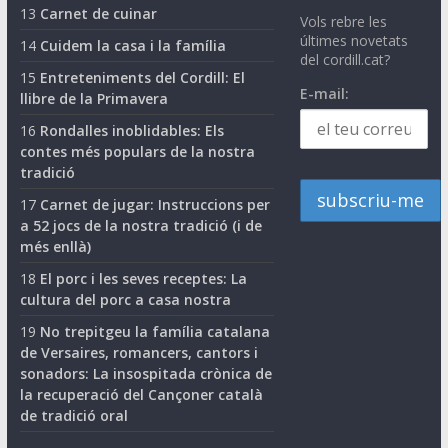
13
Carnet de cuinar
Vols rebre les
últimes novetats
14
Cuidem la casa i la família
del cordill.cat?
15
Entreteniments del Cordill: El
E-mail:
llibre de la Primavera
16
Rondalles inoblidables: Els
contes més populars de la nostra
tradició
17
Carnet de jugar: Instruccions per
a 52 jocs de la nostra tradició (i de
més enllà)
18
El porc i les seves receptes: La
cultura del porc a casa nostra
19
No trepitgeu la família catalana
de Versaires, romancers, cantors i
sonadors: La insospitada crònica de
la recuperació del Cançoner català
de tradició oral