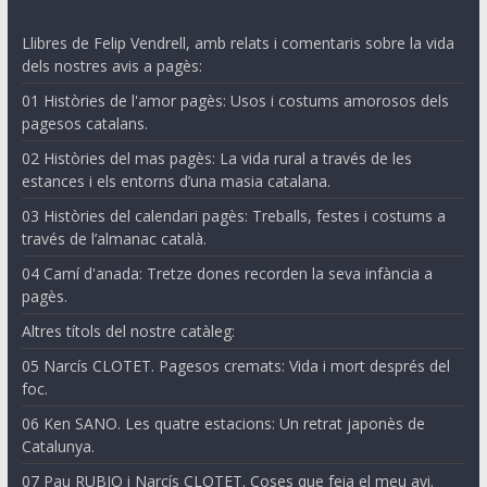
Llibres de Felip Vendrell, amb relats i comentaris sobre la vida
dels nostres avis a pagès:
01 Històries de l'amor pagès: Usos i costums amorosos dels
pagesos catalans.
02 Històries del mas pagès: La vida rural a través de les
estances i els entorns d’una masia catalana.
03 Històries del calendari pagès: Treballs, festes i costums a
través de l’almanac català.
04 Camí d'anada: Tretze dones recorden la seva infància a
pagès.
Altres títols del nostre catàleg:
05 Narcís CLOTET. Pagesos cremats: Vida i mort després del
foc.
06 Ken SANO. Les quatre estacions: Un retrat japonès de
Catalunya.
07 Pau RUBIO i Narcís CLOTET. Coses que feia el meu avi.