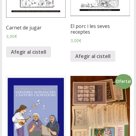
El porc i les seves
Carnet de jugar
receptes
3,00
€
3,00
€
Afegir al cistell
Afegir al cistell
Oferta!