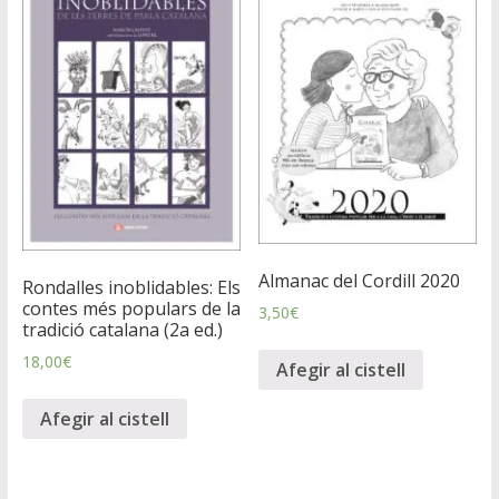
Almanac del Cordill 2020
Rondalles inoblidables: Els
contes més populars de la
3,50
€
tradició catalana (2a ed.)
18,00
€
Afegir al cistell
Afegir al cistell