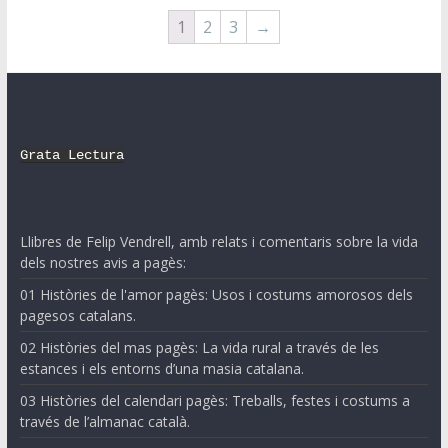
1
2
3
→
Grata Lectura
Llibres de Felip Vendrell, amb relats i comentaris sobre la vida
dels nostres avis a pagès:
01 Històries de l'amor pagès: Usos i costums amorosos dels
pagesos catalans.
02 Històries del mas pagès: La vida rural a través de les
estances i els entorns d’una masia catalana.
03 Històries del calendari pagès: Treballs, festes i costums a
través de l’almanac català.