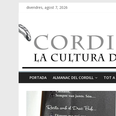
divendres, agost 7, 2026
PORTADA
ALMANAC DEL CORDILL
TOT A