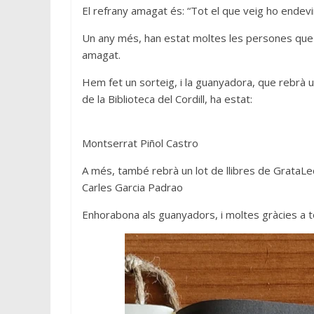
El refrany amagat és: “Tot el que veig ho endevi
Un any més, han estat moltes les persones que 
amagat.
Hem fet un sorteig, i la guanyadora, que rebrà un
de la Biblioteca del Cordill, ha estat:
Montserrat Piñol Castro
A més, també rebrà un lot de llibres de GrataLe
Carles Garcia Padrao
Enhorabona als guanyadors, i moltes gràcies a to