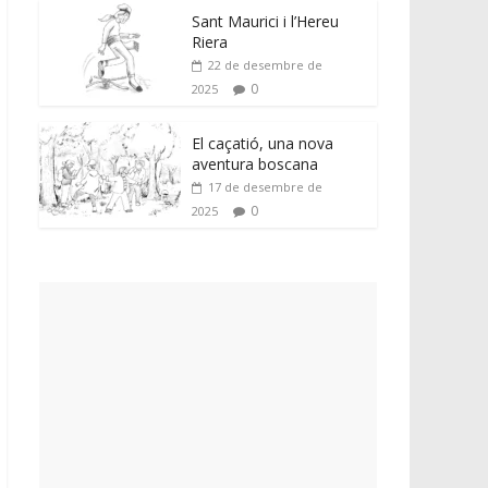
Sant Maurici i l’Hereu
Riera
22 de desembre de
0
2025
El caçatió, una nova
aventura boscana
17 de desembre de
0
2025