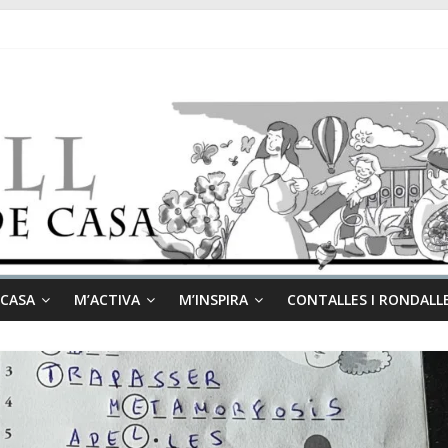
 CASA
M’ACTIVA
M’INSPIRA
CONTALLES I RONDALL