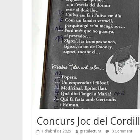
Concurs Joc del Cordil
1 d'abril de 2025
gratalectura
0 Comment