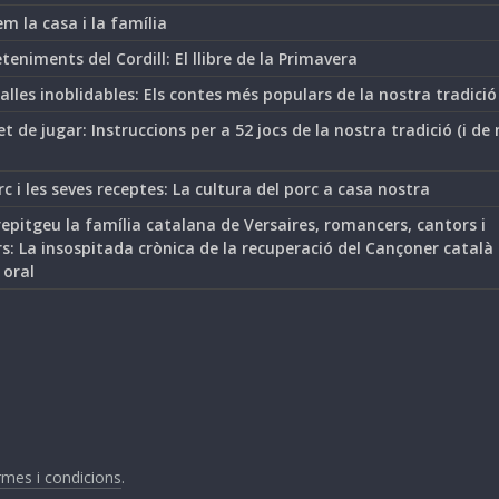
m la casa i la família
teniments del Cordill: El llibre de la Primavera
lles inoblidables: Els contes més populars de la nostra tradició
t de jugar: Instruccions per a 52 jocs de la nostra tradició (i de
rc i les seves receptes: La cultura del porc a casa nostra
epitgeu la família catalana de Versaires, romancers, cantors i
s: La insospitada crònica de la recuperació del Cançoner català
 oral
mes i condicions
.