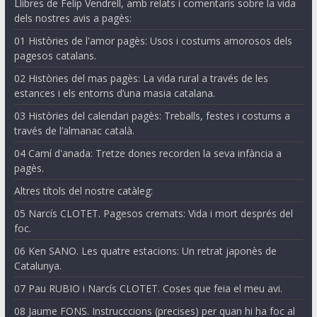
Llibres de Felip Vendrell, amb relats i comentaris sobre la vida
dels nostres avis a pagès:
01 Històries de l'amor pagès: Usos i costums amorosos dels
pagesos catalans.
02 Històries del mas pagès: La vida rural a través de les
estances i els entorns d’una masia catalana.
03 Històries del calendari pagès: Treballs, festes i costums a
través de l’almanac català.
04 Camí d'anada: Tretze dones recorden la seva infància a
pagès.
Altres títols del nostre catàleg:
05 Narcís CLOTET. Pagesos cremats: Vida i mort després del
foc.
06 Ken SANO. Les quatre estacions: Un retrat japonès de
Catalunya.
07 Pau RUBIO i Narcís CLOTET. Coses que feia el meu avi.
08 Jaume FONS. Instrucccions (precises) per quan hi ha foc al