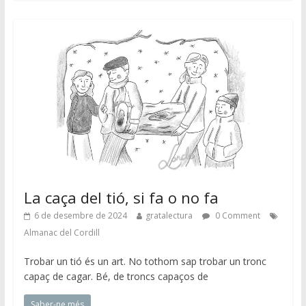
La caça del tió, si fa o no fa
6 de desembre de 2024
gratalectura
0 Comment
Almanac del Cordill
Trobar un tió és un art. No tothom sap trobar un tronc
capaç de cagar. Bé, de troncs capaços de
Saber-ne més