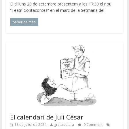
El dilluns 23 de setembre presentem a les 17:30 el nou
“Teatrí Contacontes” en el marc de la Setmana del
Saber-ne més
El calendari de Juli Cèsar
18 de juliol de 2024
gratalectura
0 Comment