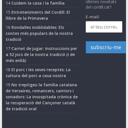
últimes novetats
14
Cuidem la casa i la família
del cordill.cat?
15
Entreteniments del Cordill: El
E-mail:
llibre de la Primavera
16
Rondalles inoblidables: Els
contes més populars de la nostra
tradició
17
Carnet de jugar: Instruccions per
a 52 jocs de la nostra tradició (i de
més enllà)
18
El porc i les seves receptes: La
cultura del porc a casa nostra
19
No trepitgeu la família catalana
de Versaires, romancers, cantors i
sonadors: La insospitada crònica de
la recuperació del Cançoner català
de tradició oral