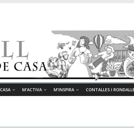
 CASA
M’ACTIVA
M’INSPIRA
CONTALLES I RONDALL