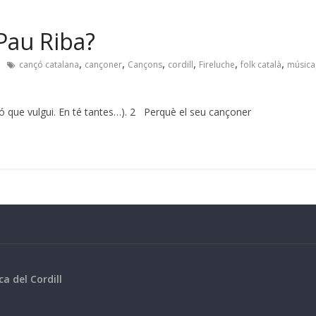
Pau Riba?
,
,
,
,
,
,
cançó catalana
cançoner
Cançons
cordill
Fireluche
folk català
música
çó que vulgui. En té tantes…). 2 Perquè el seu cançoner
ca del Cordill