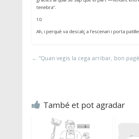
tenebra”.
10
Ah, i perquè va descalç a l’escenari i porta patille
←
“Quan vegis la cega arribar, bon pagè
També et pot agradar