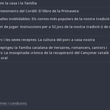
m la casa i la família
teniments del Cordill: El llibre de la Primavera
lles inoblidables: Els contes més populars de la nostra tradició
t de jugar: Instruccions per a 52 jocs de la nostra tradició (i de
rc i les seves receptes: La cultura del porc a casa nostra
epitgeu la família catalana de Versaires, romancers, cantors i
s: La insospitada crònica de la recuperació del Cançoner català
 oral
mes i condicions
.