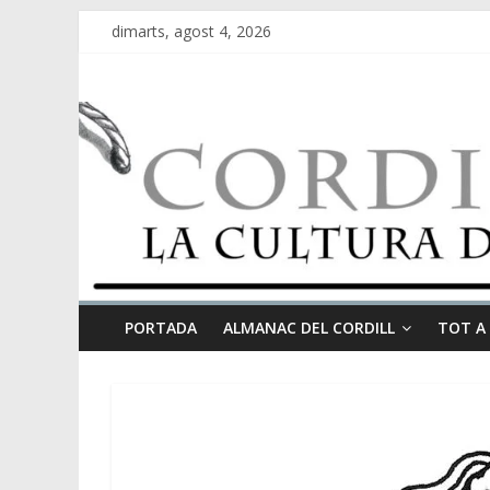
dimarts, agost 4, 2026
PORTADA
ALMANAC DEL CORDILL
TOT A