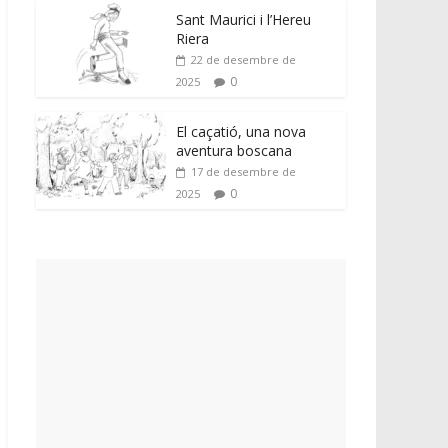
Sant Maurici i l’Hereu
Riera
22 de desembre de
0
2025
El caçatió, una nova
aventura boscana
17 de desembre de
0
2025