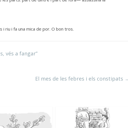
s i riu i fa una mica de por. O bon tros.
s, vés a fangar”
El mes de les febres i els constipats