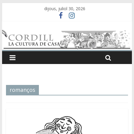
dijous, juliol 30, 2026
romanços