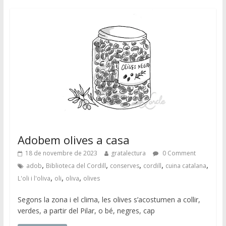
Adobem olives a casa
18 de novembre de 2023
gratalectura
0 Comment
,
,
,
,
,
adob
Biblioteca del Cordill
conserves
cordill
cuina catalana
,
,
,
L'oli i l'oliva
oli
oliva
olives
Segons la zona i el clima, les olives s’acostumen a collir,
verdes, a partir del Pilar, o bé, negres, cap