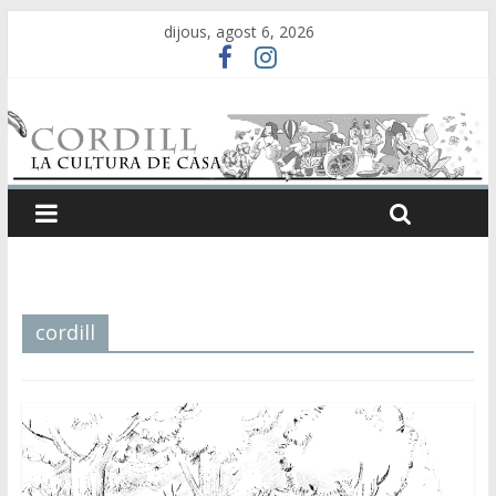
dijous, agost 6, 2026
cordill