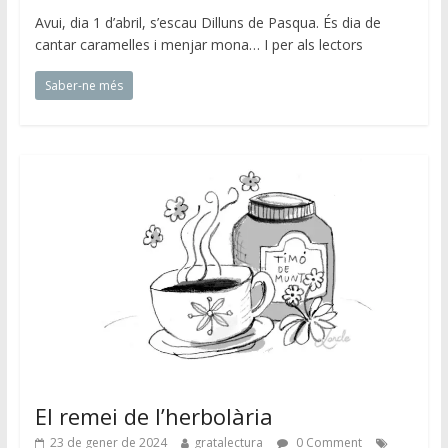
Avui, dia 1 d’abril, s’escau Dilluns de Pasqua. És dia de
cantar caramelles i menjar mona… I per als lectors
Saber-ne més
El remei de l’herbolària
23 de gener de 2024
gratalectura
0 Comment