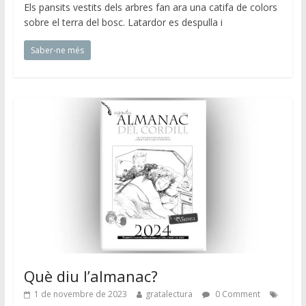
Els pansits vestits dels arbres fan ara una catifa de colors
sobre el terra del bosc. Latardor es despulla i
Saber-ne més
Què diu l’almanac?
1 de novembre de 2023
gratalectura
0 Comment