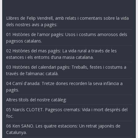
Llibres de Felip Vendrell, amb relats i comentaris sobre la vida
dels nostres avis a pagès:
01 Històries de l'amor pagès: Usos i costums amorosos dels
pagesos catalans.
02 Històries del mas pagès: La vida rural a través de les
estances i els entorns d’una masia catalana.
03 Històries del calendari pagès: Treballs, festes i costums a
través de l’almanac català.
04 Camí d'anada: Tretze dones recorden la seva infància a
pagès.
Altres títols del nostre catàleg:
05 Narcís CLOTET. Pagesos cremats: Vida i mort després del
foc.
06 Ken SANO. Les quatre estacions: Un retrat japonès de
Catalunya.