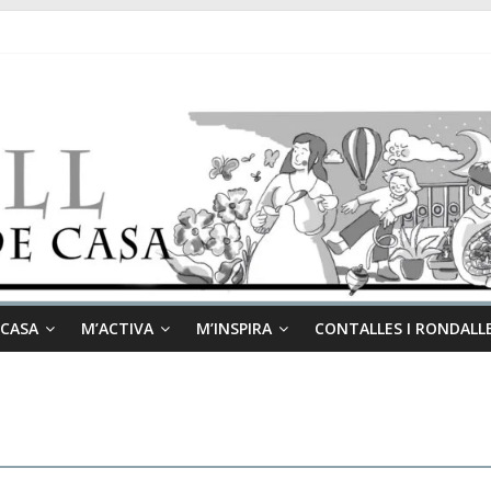
 CASA
M’ACTIVA
M’INSPIRA
CONTALLES I RONDALL