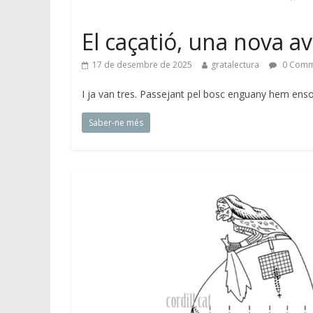
El caçatió, una nova 
17 de desembre de 2025
gratalectura
0 Comm
I ja van tres. Passejant pel bosc enguany hem ens
Saber-ne més