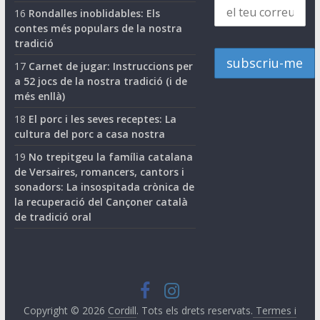
16
Rondalles inoblidables: Els
contes més populars de la nostra
tradició
17
Carnet de jugar: Instruccions per
a 52 jocs de la nostra tradició (i de
més enllà)
18
El porc i les seves receptes: La
cultura del porc a casa nostra
19
No trepitgeu la família catalana
de Versaires, romancers, cantors i
sonadors: La insospitada crònica de
la recuperació del Cançoner català
de tradició oral
Copyright © 2026
Cordill
. Tots els drets reservats.
Termes i