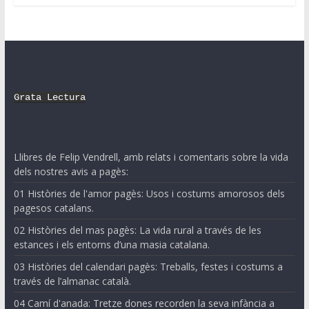
Grata Lectura
Llibres de Felip Vendrell, amb relats i comentaris sobre la vida
dels nostres avis a pagès:
01 Històries de l'amor pagès: Usos i costums amorosos dels
pagesos catalans.
02 Històries del mas pagès: La vida rural a través de les
estances i els entorns d’una masia catalana.
03 Històries del calendari pagès: Treballs, festes i costums a
través de l’almanac català.
04 Camí d'anada: Tretze dones recorden la seva infància a