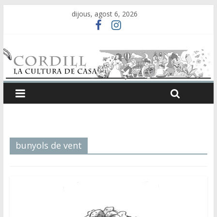
dijous, agost 6, 2026
bunyols de vent