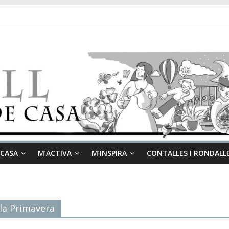
 CASA
M’ACTIVA
M’INSPIRA
CONTALLES I RONDALL
 la Primavera