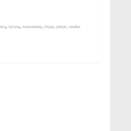
,
,
,
,
,
vera
Girona
manualitats
Onyar
pintar
retallar