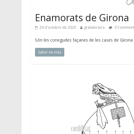
Enamorats de Girona
29 d'octubre de 2020
gratalectura
0 Commen
Són les conegudes façanes de les cases de Girona s
Saber-ne més