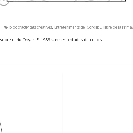
,
t
bloc d'activitats creatives
Entreteniments del Cordill: El llibre de la Prima
obre el riu Onyar. El 1983 van ser pintades de colors