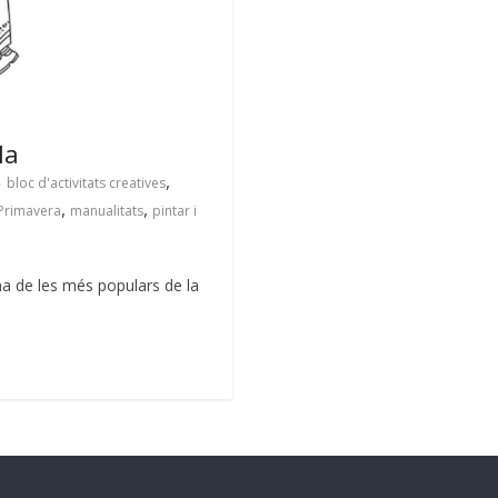
la
,
bloc d'activitats creatives
,
,
a Primavera
manualitats
pintar i
a de les més populars de la