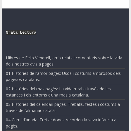
Grata Lectura
Llibres de Felip Vendrell, amb relats i comentaris sobre la vida
dels nostres avis a pagès:
01 Històries de l'amor pagès: Usos i costums amorosos dels
pagesos catalans.
02 Històries del mas pagès: La vida rural a través de les
estances i els entorns d’una masia catalana.
03 Històries del calendari pagès: Treballs, festes i costums a
través de l’almanac català.
04 Camí d'anada: Tretze dones recorden la seva infància a
pagès.