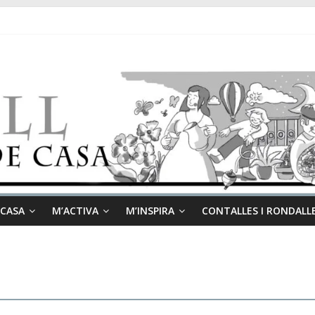
 CASA
M’ACTIVA
M’INSPIRA
CONTALLES I RONDALL