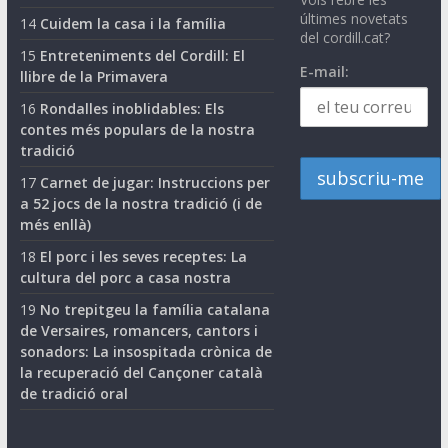
últimes novetats
14
Cuidem la casa i la família
del cordill.cat?
15
Entreteniments del Cordill: El
E-mail:
llibre de la Primavera
16
Rondalles inoblidables: Els
contes més populars de la nostra
tradició
17
Carnet de jugar: Instruccions per
a 52 jocs de la nostra tradició (i de
més enllà)
18
El porc i les seves receptes: La
cultura del porc a casa nostra
19
No trepitgeu la família catalana
de Versaires, romancers, cantors i
sonadors: La insospitada crònica de
la recuperació del Cançoner català
de tradició oral