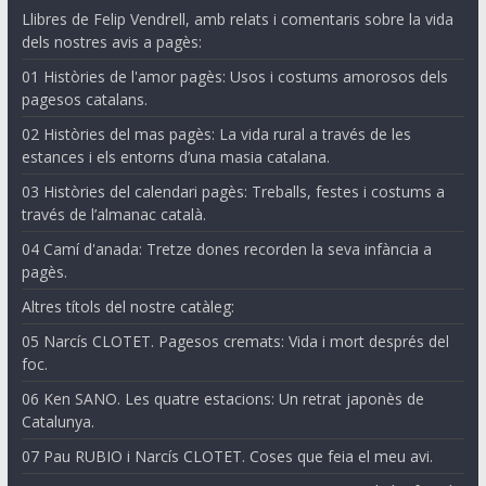
Llibres de Felip Vendrell, amb relats i comentaris sobre la vida
dels nostres avis a pagès:
01 Històries de l'amor pagès: Usos i costums amorosos dels
pagesos catalans.
02 Històries del mas pagès: La vida rural a través de les
estances i els entorns d’una masia catalana.
03 Històries del calendari pagès: Treballs, festes i costums a
través de l’almanac català.
04 Camí d'anada: Tretze dones recorden la seva infància a
pagès.
Altres títols del nostre catàleg:
05 Narcís CLOTET. Pagesos cremats: Vida i mort després del
foc.
06 Ken SANO. Les quatre estacions: Un retrat japonès de
Catalunya.
07 Pau RUBIO i Narcís CLOTET. Coses que feia el meu avi.