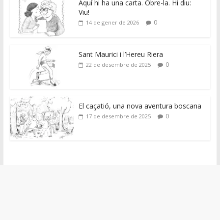
Aquí hi ha una carta. Obre-la. Hi diu:
Viu!
0
14 de gener de 2026
Sant Maurici i l’Hereu Riera
0
22 de desembre de 2025
El caçatió, una nova aventura boscana
0
17 de desembre de 2025