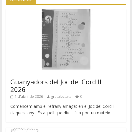
Guanyadors del Joc del Cordill
2026
1 d'abril de 2026
gratalectura
0
Comencem amb el refrany amagat en el Joc del Cordill
d’aquest any. És aquell que diu… “La por, un mateix