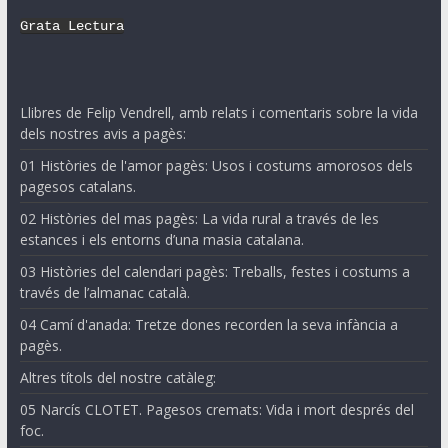
Grata Lectura
Llibres de Felip Vendrell, amb relats i comentaris sobre la vida
dels nostres avis a pagès:
01 Històries de l'amor pagès: Usos i costums amorosos dels
pagesos catalans.
02 Històries del mas pagès: La vida rural a través de les
estances i els entorns d’una masia catalana.
03 Històries del calendari pagès: Treballs, festes i costums a
través de l’almanac català.
04 Camí d'anada: Tretze dones recorden la seva infància a
pagès.
Altres títols del nostre catàleg:
05 Narcís CLOTET. Pagesos cremats: Vida i mort després del
foc.