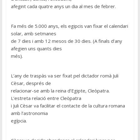
afegint cada quatre anys un dia al mes de febrer.
Fa més de 5.000 anys, els egipcis van fixar el calendari
solar, amb setmanes
de 7 dies i amb 12 mesos de 30 dies. (A finals d’any
afegien uns quants dies
més).
L’any de traspàs va ser fixat pel dictador romà Juli
Cèsar, després de
relacionar-se amb la reina d’Egipte, Cleòpatra.
L’estreta relació entre Cleòpatra
i Juli Cèsar va facilitar el contacte de la cultura romana
amb l’astronomia
egípcia.