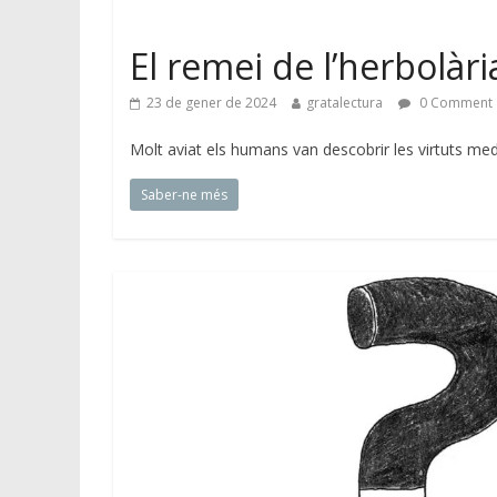
El remei de l’herbolàri
23 de gener de 2024
gratalectura
0 Comment
Molt aviat els humans van descobrir les virtuts med
Saber-ne més