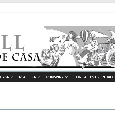
 CASA
M’ACTIVA
M’INSPIRA
CONTALLES I RONDALL