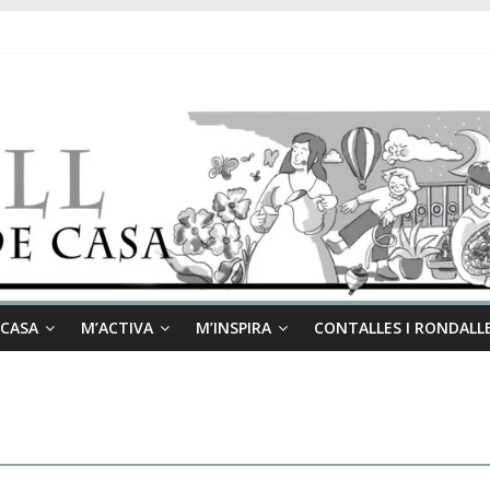
 CASA
M’ACTIVA
M’INSPIRA
CONTALLES I RONDALL