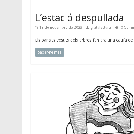
L’estació despullada
13 de novembre de 2023
gratalectura
0 Comm
Els pansits vestits dels arbres fan ara una catifa de
Saber-ne més