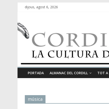
dijous, agost 6, 2026
PORTADA
ALMANAC DEL CORDILL
TOT A
música