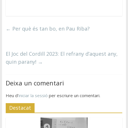
←
Per què és tan bo, en Pau Riba?
El Joc del Cordill 2023: El refrany d’aquest any,
quin parany!
→
Deixa un comentari
Heu d'
iniciar la sessió
per escriure un comentari.
Destacat