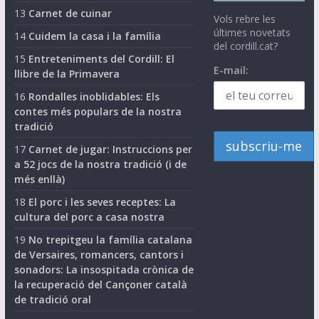
13
Carnet de cuinar
Vols rebre les
últimes novetats
14
Cuidem la casa i la família
del cordill.cat?
15
Entreteniments del Cordill: El
E-mail:
llibre de la Primavera
16
Rondalles inoblidables: Els
contes més populars de la nostra
tradició
17
Carnet de jugar: Instruccions per
a 52 jocs de la nostra tradició (i de
més enllà)
18
El porc i les seves receptes: La
cultura del porc a casa nostra
19
No trepitgeu la família catalana
de Versaires, romancers, cantors i
sonadors: La insospitada crònica de
la recuperació del Cançoner català
de tradició oral