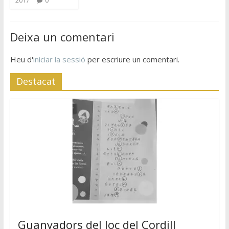
2017
0
Deixa un comentari
Heu d'
iniciar la sessió
per escriure un comentari.
Destacat
Guanyadors del Joc del Cordill