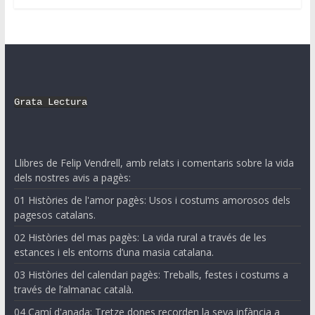
Grata Lectura
Llibres de Felip Vendrell, amb relats i comentaris sobre la vida
dels nostres avis a pagès:
01 Històries de l'amor pagès: Usos i costums amorosos dels
pagesos catalans.
02 Històries del mas pagès: La vida rural a través de les
estances i els entorns d’una masia catalana.
03 Històries del calendari pagès: Treballs, festes i costums a
través de l’almanac català.
04 Camí d'anada: Tretze dones recorden la seva infància a