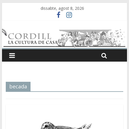
dissabte, agost 8, 2026
becada