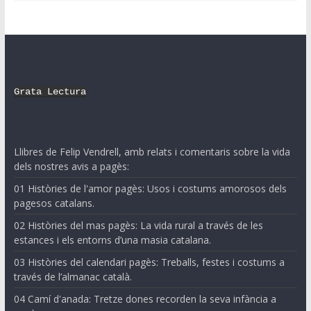
Grata Lectura
Llibres de Felip Vendrell, amb relats i comentaris sobre la vida
dels nostres avis a pagès:
01 Històries de l'amor pagès: Usos i costums amorosos dels
pagesos catalans.
02 Històries del mas pagès: La vida rural a través de les
estances i els entorns d’una masia catalana.
03 Històries del calendari pagès: Treballs, festes i costums a
través de l’almanac català.
04 Camí d'anada: Tretze dones recorden la seva infància a