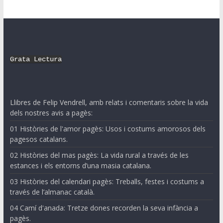
Grata Lectura
Llibres de Felip Vendrell, amb relats i comentaris sobre la vida
dels nostres avis a pagès:
01 Històries de l'amor pagès: Usos i costums amorosos dels
pagesos catalans.
02 Històries del mas pagès: La vida rural a través de les
estances i els entorns d’una masia catalana.
03 Històries del calendari pagès: Treballs, festes i costums a
través de l’almanac català.
04 Camí d'anada: Tretze dones recorden la seva infància a
pagès.