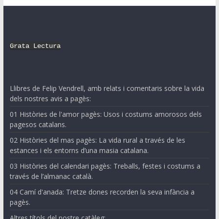
Grata Lectura
Llibres de Felip Vendrell, amb relats i comentaris sobre la vida
dels nostres avis a pagès:
01 Històries de l'amor pagès: Usos i costums amorosos dels
pagesos catalans.
02 Històries del mas pagès: La vida rural a través de les
estances i els entorns d’una masia catalana.
03 Històries del calendari pagès: Treballs, festes i costums a
través de l’almanac català.
04 Camí d'anada: Tretze dones recorden la seva infància a
pagès.
Altres títols del nostre catàleg: