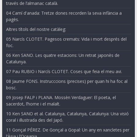
través de l’almanac català.
04 Camí d'anada: Tretze dones recorden la seva infància a
pagès.
Altres títols del nostre catàleg:
05 Narcís CLOTET. Pagesos cremats: Vida i mort després del
foc.
06 Ken SANO. Les quatre estacions: Un retrat japonès de
Catalunya.
07 Pau RUBIO i Narcís CLOTET. Coses que feia el meu avi.
08 Jaume FONS. Instrucccions (precises) per quan hi ha foc al
bosc.
09 Josep FALP i PLANA. Mossèn Verdaguer: El poeta, el
sacerdot, l’home i el malalt.
10 Ken SANO et al. Catalunya, Catalunya, Catalunya: Una visió
coral i il·lustrada des del Japó.
11 Gonçal PÉREZ. De Gonçal a Gopal: Un any en xancletes per
l’Àsia i l’Oceania.