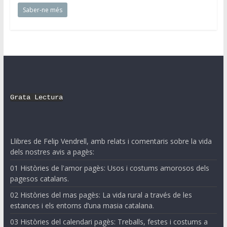
Saber-ne més
Grata Lectura
Llibres de Felip Vendrell, amb relats i comentaris sobre la vida
dels nostres avis a pagès:
01 Històries de l'amor pagès: Usos i costums amorosos dels
pagesos catalans.
02 Històries del mas pagès: La vida rural a través de les
estances i els entorns d’una masia catalana.
03 Històries del calendari pagès: Treballs, festes i costums a