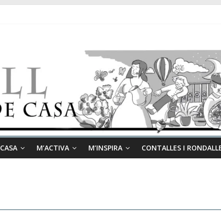
 CASA
M’ACTIVA
M’INSPIRA
CONTALLES I RONDALL