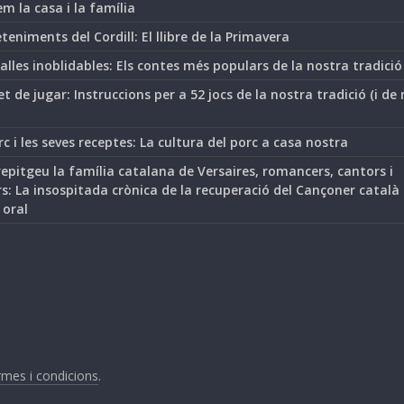
m la casa i la família
teniments del Cordill: El llibre de la Primavera
lles inoblidables: Els contes més populars de la nostra tradició
t de jugar: Instruccions per a 52 jocs de la nostra tradició (i de
rc i les seves receptes: La cultura del porc a casa nostra
epitgeu la família catalana de Versaires, romancers, cantors i
s: La insospitada crònica de la recuperació del Cançoner català
 oral
mes i condicions
.