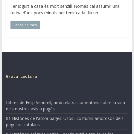
Fer iogurt a casa és molt senzill. Només cal assumir una
rutina d’uns pocs minuts per tenir cada dia un
Saber-ne més
Grata Lectura
Llibres de Felip Vendrell, amb relats i comentaris sobre la vida
dels nostres avis a pagès:
01 Històries de l'amor pagès: Usos i costums amorosos dels
pagesos catalans.