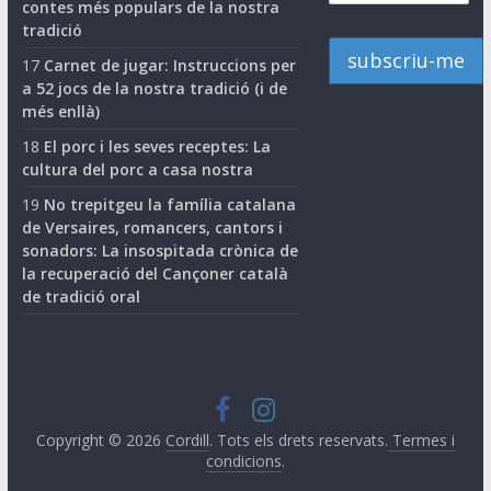
contes més populars de la nostra
tradició
17
Carnet de jugar: Instruccions per
a 52 jocs de la nostra tradició (i de
més enllà)
18
El porc i les seves receptes: La
cultura del porc a casa nostra
19
No trepitgeu la família catalana
de Versaires, romancers, cantors i
sonadors: La insospitada crònica de
la recuperació del Cançoner català
de tradició oral
Copyright © 2026
Cordill
. Tots els drets reservats.
Termes i
condicions
.