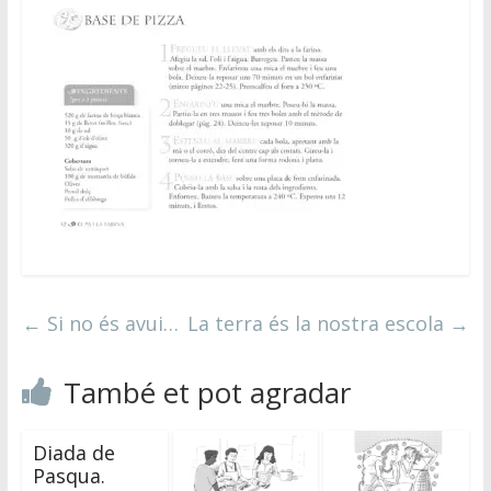
←
Si no és avui…
La terra és la nostra escola
→
També et pot agradar
Diada de
Pasqua.