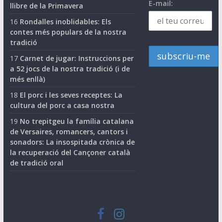
E-mail:
llibre de la Primavera
16
Rondalles inoblidables: Els
contes més populars de la nostra
tradició
17
Carnet de jugar: Instruccions per
a 52 jocs de la nostra tradició (i de
més enllà)
18
El porc i les seves receptes: La
cultura del porc a casa nostra
19
No trepitgeu la família catalana
de Versaires, romancers, cantors i
sonadors: La insospitada crònica de
la recuperació del Cançoner català
de tradició oral