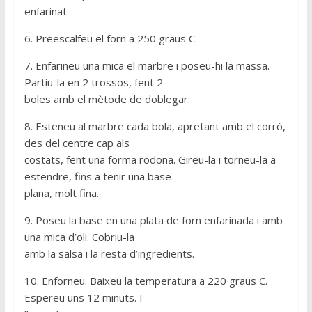
enfarinat.
6. Preescalfeu el forn a 250 graus C.
7. Enfarineu una mica el marbre i poseu-hi la massa.
Partiu-la en 2 trossos, fent 2
boles amb el mètode de doblegar.
8. Esteneu al marbre cada bola, apretant amb el corró,
des del centre cap als
costats, fent una forma rodona. Gireu-la i torneu-la a
estendre, fins a tenir una base
plana, molt fina.
9. Poseu la base en una plata de forn enfarinada i amb
una mica d’oli. Cobriu-la
amb la salsa i la resta d’ingredients.
10. Enforneu. Baixeu la temperatura a 220 graus C.
Espereu uns 12 minuts. I