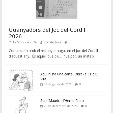
Guanyadors del Joc del Cordill
2026
1 d'abril de 2026
gratalectura
0
Comencem amb el refrany amagat en el Joc del Cordill
d’aquest any. És aquell que diu… “La por, un mateix
Aquí hi ha una carta. Obre-la. Hi diu:
Viu!
0
14 de gener de 2026
Sant Maurici i l’Hereu Riera
0
22 de desembre de 2025