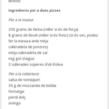
llestos!
Ingredients per a dues pizzes
Per a la massa:
250 grams de farina (millor si és de força)
8 grams de llevat (millor si és fresc) (si és sec, podeu
fer la mesura amb mitja
culleradeta de postres)
mitja culleradeta de sal
mig got d’aigua
3 cullerades soperes d’oli d’oliva
Per a la cobertura:
salsa de tomàquet
50 g de mozzarela de búfala
formatge
pernil dolç
orenga