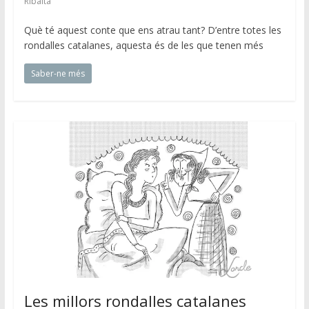
Ribalta
Què té aquest conte que ens atrau tant? D’entre totes les
rondalles catalanes, aquesta és de les que tenen més
Saber-ne més
Les millors rondalles catalanes