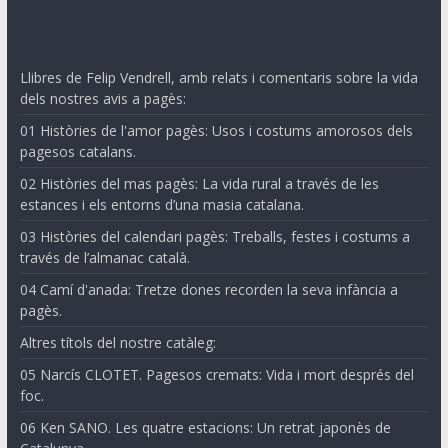
Llibres de Felip Vendrell, amb relats i comentaris sobre la vida
dels nostres avis a pagès:
01 Històries de l'amor pagès: Usos i costums amorosos dels
pagesos catalans.
02 Històries del mas pagès: La vida rural a través de les
estances i els entorns d’una masia catalana.
03 Històries del calendari pagès: Treballs, festes i costums a
través de l’almanac català.
04 Camí d'anada: Tretze dones recorden la seva infància a
pagès.
Altres títols del nostre catàleg:
05 Narcís CLOTET. Pagesos cremats: Vida i mort després del
foc.
06 Ken SANO. Les quatre estacions: Un retrat japonès de