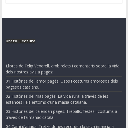
Grata Lectura
Llibres de Felip Vendrell, amb relats i comentaris sobre la vida
dels nostres avis a pagès:
01 Històries de l'amor pagès: Usos i costums amorosos dels
pagesos catalans.
02 Històries del mas pagès: La vida rural a través de les
estances i els entorns d’una masia catalana.
03 Històries del calendari pagès: Treballs, festes i costums a
través de l’almanac català.
04 Camí d'anada: Tretze dones recorden la seva infància a