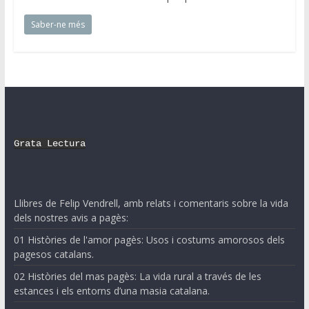
Saber-ne més
Grata Lectura
Llibres de Felip Vendrell, amb relats i comentaris sobre la vida
dels nostres avis a pagès:
01 Històries de l'amor pagès: Usos i costums amorosos dels
pagesos catalans.
02 Històries del mas pagès: La vida rural a través de les
estances i els entorns d’una masia catalana.