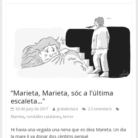
“Marieta, Marieta, sóc a l’última
escaleta…”
30 de juny de 2017
gratalectura
2 Comentaris
,
,
Marieta
rondalles catalanes
terror
Hi havia una vegada una nena que es deia Marieta. Un dia
la mare li va donar dos cèntims perquè