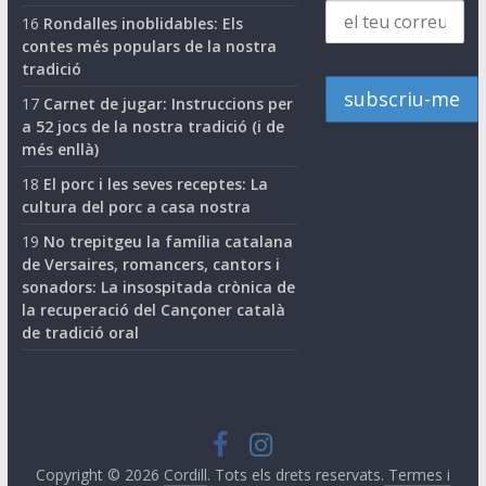
16
Rondalles inoblidables: Els
contes més populars de la nostra
tradició
17
Carnet de jugar: Instruccions per
a 52 jocs de la nostra tradició (i de
més enllà)
18
El porc i les seves receptes: La
cultura del porc a casa nostra
19
No trepitgeu la família catalana
de Versaires, romancers, cantors i
sonadors: La insospitada crònica de
la recuperació del Cançoner català
de tradició oral
Copyright © 2026
Cordill
. Tots els drets reservats.
Termes i