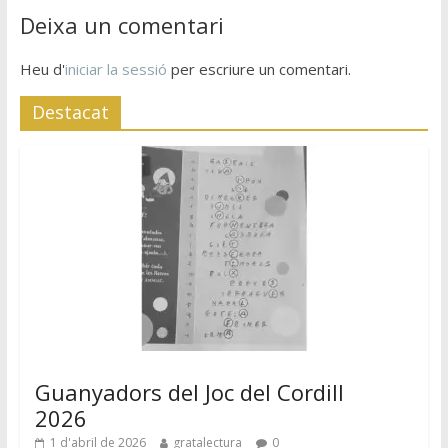
Deixa un comentari
Heu d'
iniciar la sessió
per escriure un comentari.
Destacat
Guanyadors del Joc del Cordill
2026
1 d'abril de 2026
gratalectura
0