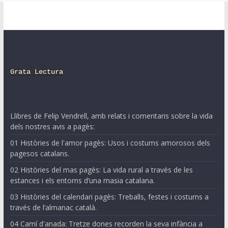
Grata Lectura
Llibres de Felip Vendrell, amb relats i comentaris sobre la vida
dels nostres avis a pagès:
01 Històries de l'amor pagès: Usos i costums amorosos dels
pagesos catalans.
02 Històries del mas pagès: La vida rural a través de les
estances i els entorns d’una masia catalana.
03 Històries del calendari pagès: Treballs, festes i costums a
través de l’almanac català.
04 Camí d'anada: Tretze dones recorden la seva infància a