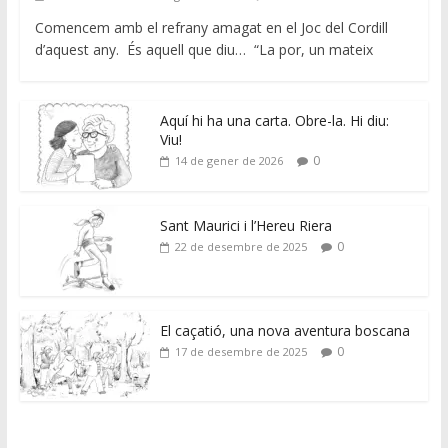
Comencem amb el refrany amagat en el Joc del Cordill
d’aquest any. És aquell que diu… “La por, un mateix
Aquí hi ha una carta. Obre-la. Hi diu:
Viu!
0
14 de gener de 2026
Sant Maurici i l’Hereu Riera
0
22 de desembre de 2025
El caçatió, una nova aventura boscana
0
17 de desembre de 2025