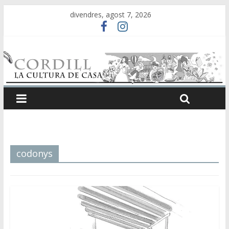
divendres, agost 7, 2026
codonys