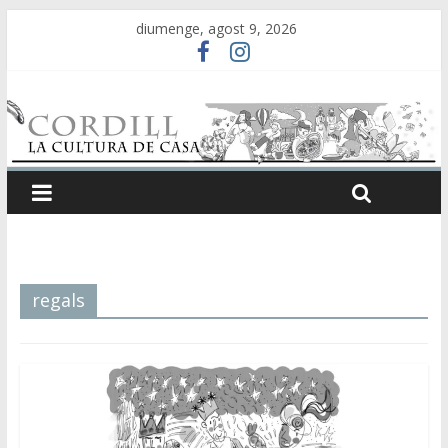
diumenge, agost 9, 2026
regals