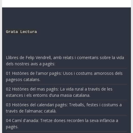
Grata Lectura
Llibres de Felip Vendrell, amb relats i comentaris sobre la vida
dels nostres avis a pagès:
01 Històries de l'amor pagès: Usos i costums amorosos dels
pagesos catalans.
02 Històries del mas pagès: La vida rural a través de les
estances i els entorns d’una masia catalana.
03 Històries del calendari pagès: Treballs, festes i costums a
través de l’almanac català.
04 Camí d'anada: Tretze dones recorden la seva infància a
pagès.