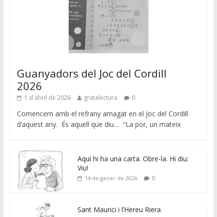
Guanyadors del Joc del Cordill
2026
1 d'abril de 2026
gratalectura
0
Comencem amb el refrany amagat en el Joc del Cordill
d’aquest any. És aquell que diu… “La por, un mateix
Aquí hi ha una carta. Obre-la. Hi diu:
Viu!
0
14 de gener de 2026
Sant Maurici i l’Hereu Riera