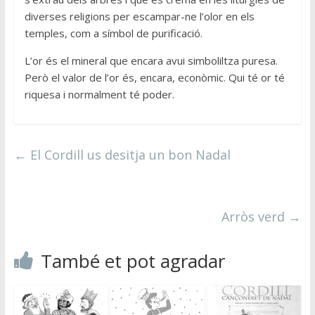
diverses religions per escampar-ne l’olor en els
temples, com a símbol de purificació.
L’or és el mineral que encara avui simboliltza puresa.
Però el valor de l’or és, encara, econòmic. Qui té or té
riquesa i normalment té poder.
←
El Cordill us desitja un bon Nadal
Arròs verd
→
També et pot agradar