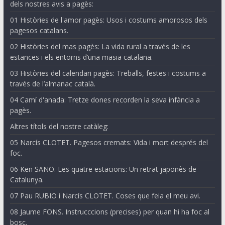
dels nostres avis a pagès:
01 Històries de l'amor pagès: Usos i costums amorosos dels
pagesos catalans.
02 Històries del mas pagès: La vida rural a través de les
estances i els entorns d’una masia catalana.
03 Històries del calendari pagès: Treballs, festes i costums a
través de l’almanac català.
04 Camí d'anada: Tretze dones recorden la seva infància a
pagès.
Altres títols del nostre catàleg:
05 Narcís CLOTET. Pagesos cremats: Vida i mort després del
foc.
06 Ken SANO. Les quatre estacions: Un retrat japonès de
Catalunya.
07 Pau RUBIO i Narcís CLOTET. Coses que feia el meu avi.
08 Jaume FONS. Instrucccions (precises) per quan hi ha foc al
bosc.