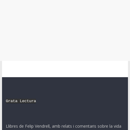
Grata Lectura
Llibres de Felip Vendrell, amb relats i comentaris sobre la vida