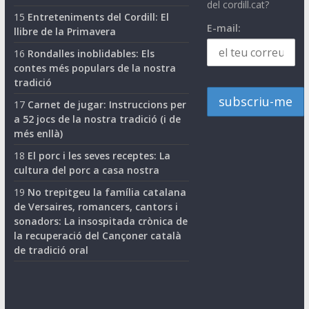
del cordill.cat?
15
Entreteniments del Cordill: El
E-mail:
llibre de la Primavera
16
Rondalles inoblidables: Els
contes més populars de la nostra
tradició
17
Carnet de jugar: Instruccions per
a 52 jocs de la nostra tradició (i de
més enllà)
18
El porc i les seves receptes: La
cultura del porc a casa nostra
19
No trepitgeu la família catalana
de Versaires, romancers, cantors i
sonadors: La insospitada crònica de
la recuperació del Cançoner català
de tradició oral