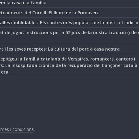
m la casa i la família
teniments del Cordill: El llibre de la Primavera
lles inoblidables: Els contes més populars de la nostra tradició
t de jugar: Instruccions per a 52 jocs de la nostra tradició (i de
rc i les seves receptes: La cultura del porc a casa nostra
epitgeu la família catalana de Versaires, romancers, cantors i
s: La insospitada crònica de la recuperació del Cançoner català
 oral
mes i condicions
.