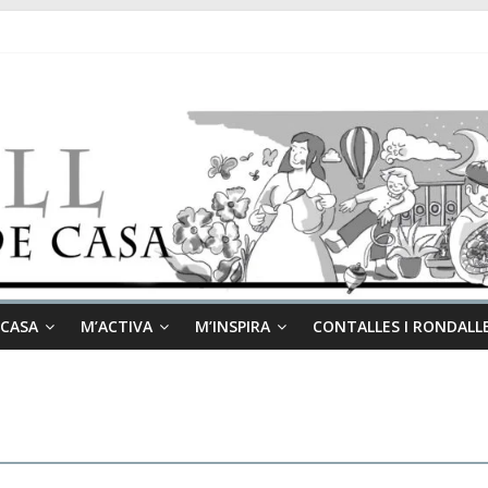
 CASA
M’ACTIVA
M’INSPIRA
CONTALLES I RONDALL