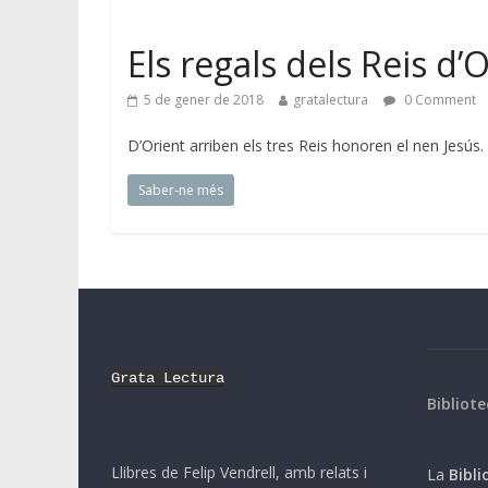
Els regals dels Reis d’
5 de gener de 2018
gratalectura
0 Comment
D’Orient arriben els tres Reis honoren el nen Jesú
Saber-ne més
Grata Lectura
Bibliote
Llibres de Felip Vendrell, amb relats i
La
Biblio