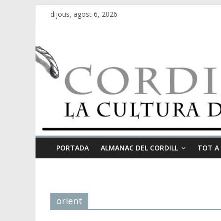
dijous, agost 6, 2026
PORTADA
ALMANAC DEL CORDILL
TOT A
orient