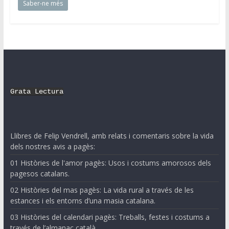
Saber-ne més
Grata Lectura
Llibres de Felip Vendrell, amb relats i comentaris sobre la vida
dels nostres avis a pagès:
01 Històries de l'amor pagès: Usos i costums amorosos dels
pagesos catalans.
02 Històries del mas pagès: La vida rural a través de les
estances i els entorns d’una masia catalana.
03 Històries del calendari pagès: Treballs, festes i costums a
través de l’almanac català.