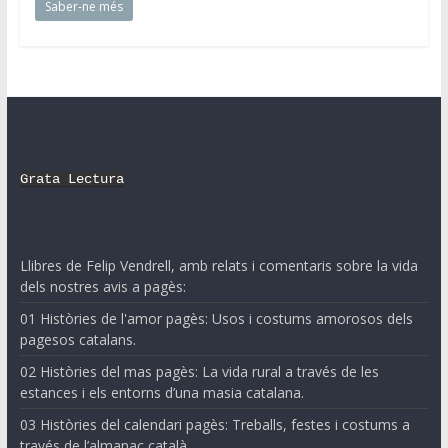
Saber-ne més
Grata Lectura
Llibres de Felip Vendrell, amb relats i comentaris sobre la vida
dels nostres avis a pagès:
01 Històries de l'amor pagès: Usos i costums amorosos dels
pagesos catalans.
02 Històries del mas pagès: La vida rural a través de les
estances i els entorns d’una masia catalana.
03 Històries del calendari pagès: Treballs, festes i costums a
través de l’almanac català.