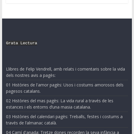
Grata Lectura
Llibres de Felip Vendrell, amb relats i comentaris sobre la vida
dels nostres avis a pagès:
01 Històries de l'amor pagès: Usos i costums amorosos dels
pagesos catalans.
02 Històries del mas pagès: La vida rural a través de les
estances i els entorns d’una masia catalana.
03 Històries del calendari pagès: Treballs, festes i costums a
través de l’almanac català.
04 Camí d'anada: Tretze dones recorden la seva infància a