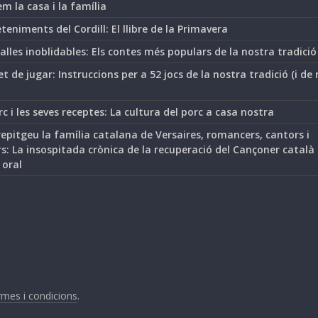
m la casa i la família
teniments del Cordill: El llibre de la Primavera
lles inoblidables: Els contes més populars de la nostra tradició
t de jugar: Instruccions per a 52 jocs de la nostra tradició (i de
rc i les seves receptes: La cultura del porc a casa nostra
epitgeu la família catalana de Versaires, romancers, cantors i
s: La insospitada crònica de la recuperació del Cançoner català
 oral
mes i condicions
.