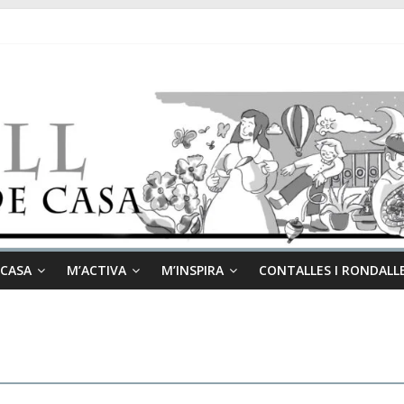
 CASA
M’ACTIVA
M’INSPIRA
CONTALLES I RONDALL