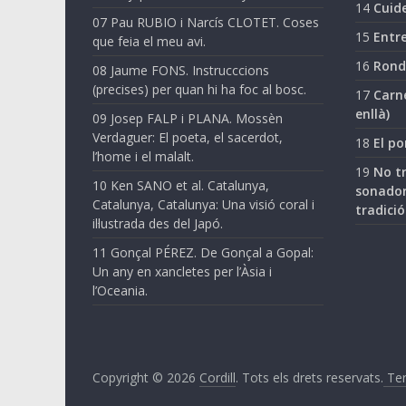
14
Cuide
07 Pau RUBIO i Narcís CLOTET. Coses
15
Entre
que feia el meu avi.
16
Ronda
08 Jaume FONS. Instrucccions
(precises) per quan hi ha foc al bosc.
17
Carne
enllà)
09 Josep FALP i PLANA. Mossèn
Verdaguer: El poeta, el sacerdot,
18
El po
l’home i el malalt.
19
No tr
10 Ken SANO et al. Catalunya,
sonador
Catalunya, Catalunya: Una visió coral i
tradició
il·lustrada des del Japó.
11 Gonçal PÉREZ. De Gonçal a Gopal:
Un any en xancletes per l’Àsia i
l’Oceania.
Copyright © 2026
Cordill
. Tots els drets reservats.
Ter