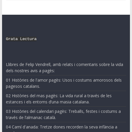
Grata Lectura
Llibres de Felip Vendrell, amb relats i comentaris sobre la vida
dels nostres avis a pagès:
01 Històries de l'amor pagès: Usos i costums amorosos dels
pagesos catalans.
02 Històries del mas pagès: La vida rural a través de les
estances i els entorns d’una masia catalana.
03 Històries del calendari pagès: Treballs, festes i costums a
través de l’almanac català.
04 Camí d'anada: Tretze dones recorden la seva infància a