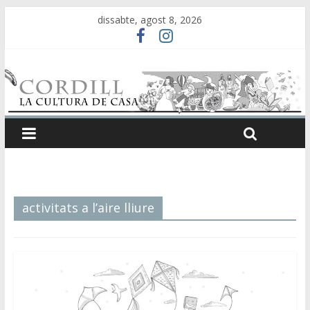
dissabte, agost 8, 2026
activitats a l’aire lliure