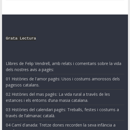
Grata Lectura
Llibres de Felip Vendrell, amb relats i comentaris sobre la vida
dels nostres avis a pagès:
01 Històries de l'amor pagès: Usos i costums amorosos dels
pagesos catalans.
02 Històries del mas pagès: La vida rural a través de les
estances i els entorns d’una masia catalana.
03 Històries del calendari pagès: Treballs, festes i costums a
través de l’almanac català.
04 Camí d'anada: Tretze dones recorden la seva infància a