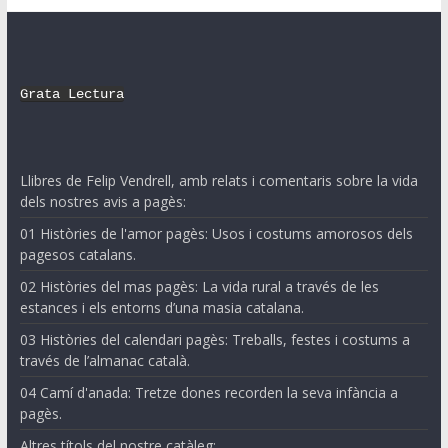
Grata Lectura
Llibres de Felip Vendrell, amb relats i comentaris sobre la vida
dels nostres avis a pagès:
01 Històries de l'amor pagès: Usos i costums amorosos dels
pagesos catalans.
02 Històries del mas pagès: La vida rural a través de les
estances i els entorns d’una masia catalana.
03 Històries del calendari pagès: Treballs, festes i costums a
través de l’almanac català.
04 Camí d'anada: Tretze dones recorden la seva infància a
pagès.
Altres títols del nostre catàleg: