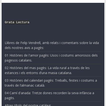
Grata Lectura
Llibres de Felip Vendrell, amb relats i comentaris sobre la vida
dels nostres avis a pagès:
01 Històries de l'amor pagès: Usos i costums amorosos dels
pagesos catalans.
02 Històries del mas pagès: La vida rural a través de les
estances i els entorns d’una masia catalana.
03 Històries del calendari pagès: Treballs, festes i costums a
través de l’almanac català.
04 Camí d'anada: Tretze dones recorden la seva infància a
pagès.
Altres títols del nostre catàleg: