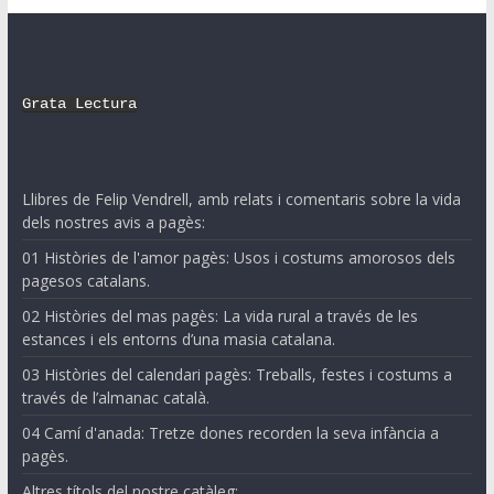
Grata Lectura
Llibres de Felip Vendrell, amb relats i comentaris sobre la vida
dels nostres avis a pagès:
01 Històries de l'amor pagès: Usos i costums amorosos dels
pagesos catalans.
02 Històries del mas pagès: La vida rural a través de les
estances i els entorns d’una masia catalana.
03 Històries del calendari pagès: Treballs, festes i costums a
través de l’almanac català.
04 Camí d'anada: Tretze dones recorden la seva infància a
pagès.
Altres títols del nostre catàleg: