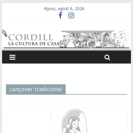
dijous, agost 6, 2026
cançoner tradicional